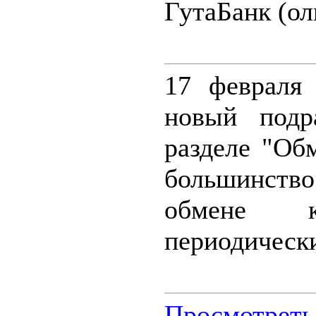
ГутаБанк (ол
17 февраля
новый подр
разделе "Об
большинств
обмене к
периодически
Просмотреть 