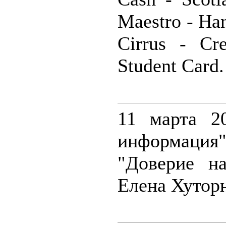
Maestro - Ha
Cirrus - Cr
Student Card.
11 марта 2
информация
"Доверие на
Елена Хутор