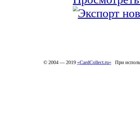
© 2004 — 2019
«CardCollect.ru»
При использ