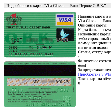
Подробности о карте “Visa Classic — Банк Первое О.В.К.”
Название карты в 
Visa Classic — Бан
Описание карты:
Карта банка весьма
Исполнение карты
эмбоссированный л
Коммуникационные
магнитная полоса
Страна, откуда кар
/
Физическое состоя
good
За предоставленну
Приобретена у Wfi
Таких карт на обме
0