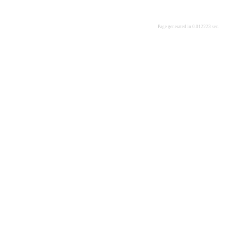
Page generated in 0.012223 sec.