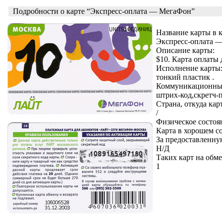
Подробности о карте “Экспресс-оплата — МегаФон”
Название карты в 
Экспресс-оплата 
Описание карты:
$10. Карта оплаты
Исполнение карты
тонкий пластик .
Коммуникационные
штрих-код,скретч-
Страна, откуда кар
/
Физическое состоя
Карта в хорошем с
За предоставленну
Н/Д
Таких карт на обме
1