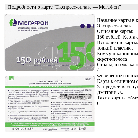
Подробности о карте “Экспресс-оплата — МегаФон”
Название карты в 
Экспресс-оплата 
Описание карты:
150 рублей. Карта
Исполнение карты
тонкий пластик .
Коммуникационные
скретч-полоса
Страна, откуда кар
/
Физическое состоя
Карта в отличном 
За предоставленну
Дмитрий Ж.
Таких карт на обме
0