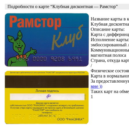
Подробности о карте “Клубная дисконтная — Рамстор”
Название карты в 
Клубная дисконтн
Описание карты:
Карта с дифферинц
Исполнение карты
эмбоссированный 
Коммуникационные
магнитная полоса
Страна, откуда кар
/
Физическое состоя
Карта в нормально
За предоставленну
мне ))
Таких карт на обме
1