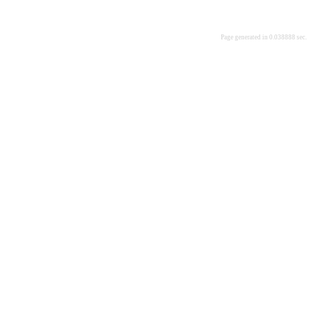
Page generated in 0.038888 sec.